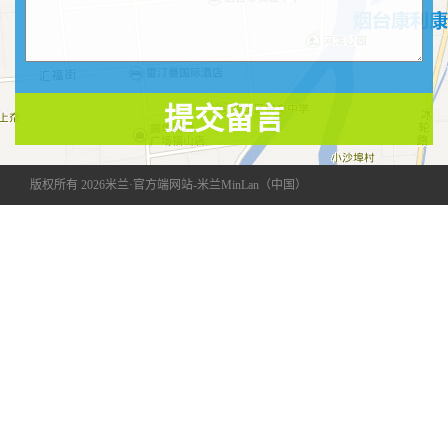
提交留言
版权所有 2026米兰·官方端网站-米兰MinLan（中国）