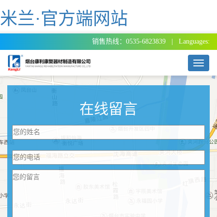
米兰·官方端网站
销售热线：0535-6823839 | Languages:
T
o
g
g
l
在线留言
e
n
a
v
i
g
a
t
i
o
n