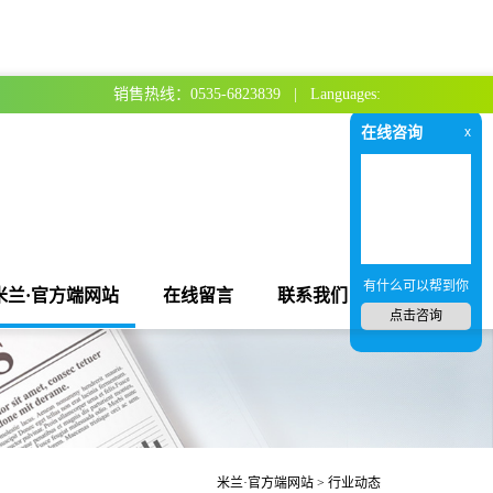
销售热线：0535-6823839 | Languages:
在线咨询
x
有什么可以帮到你
米兰·官方端网站
在线留言
联系我们
点击咨询
米兰·官方端网站
> 行业动态