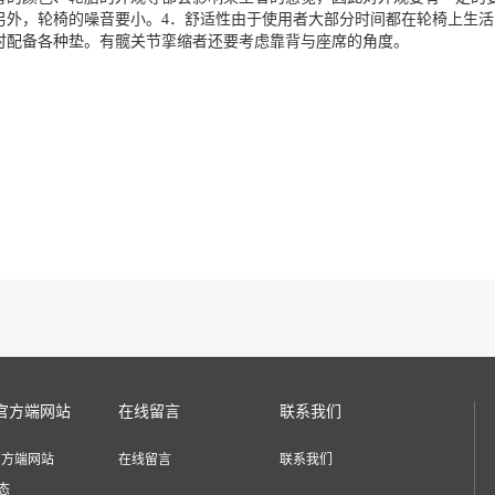
另外，轮椅的噪音要小。4．舒适性由于使用者大部分时间都在轮椅上生
时配备各种垫。有髋关节挛缩者还要考虑靠背与座席的角度。
官方端网站
在线留言
联系我们
官方端网站
在线留言
联系我们
态