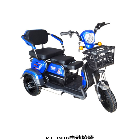
KL-DH9电动轮椅