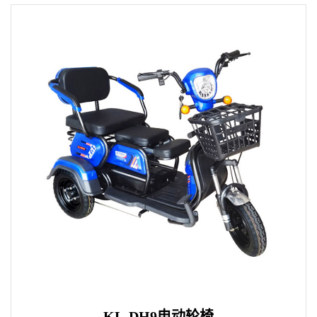
KL-DH9电动轮椅