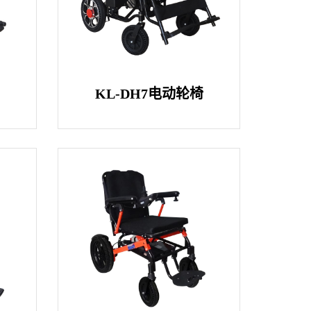
椅
KL-DH7电动轮椅