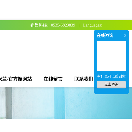
销售热线：0535-6823839 | Languages:
在线咨询
x
有什么可以帮到你
米兰·官方端网站
在线留言
联系我们
点击咨询