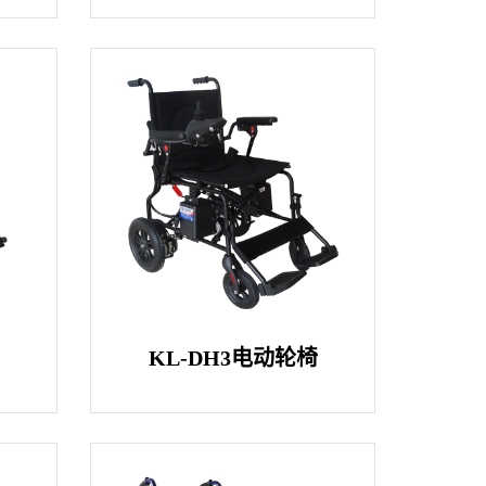
椅
KL-DH3电动轮椅