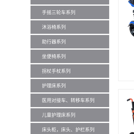
手摇三轮车系列
沐浴椅系列
助行器系列
坐便椅系列
拐杖手杖系列
护理床系列
医用对接车、转移车系列
儿童护理床系列
床头柜，床头、护栏系列