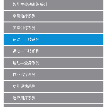
智能主被动训练系列
牵引治疗系列
步态训练系列
运动—上肢系列
运动—下肢系列
运动—全身系列
作业治疗系列
功能评估系列
治疗用床系列